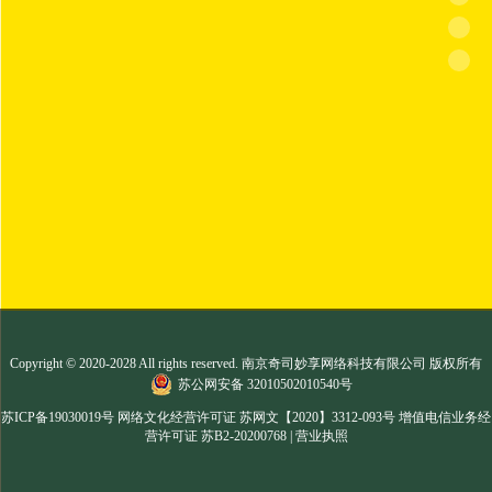
Copyright © 2020-2028 All rights reserved. 南京奇司妙享网络科技有限公司 版权所有
苏公网安备 32010502010540号
苏ICP备19030019号
网络文化经营许可证 苏网文【2020】3312-093号 增值电信业务经
营许可证 苏B2-20200768
|
营业执照