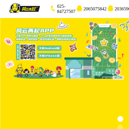
025-
2065075842
203659
84727507